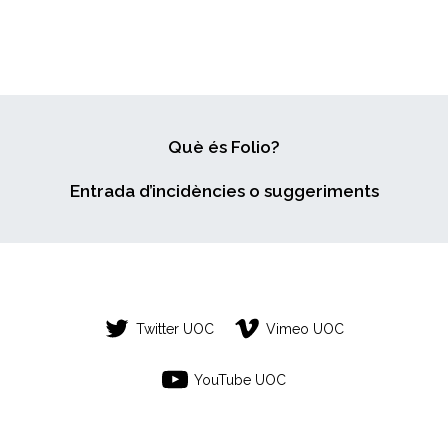
PROPI!
Què és Folio?
Entrada d’incidències o suggeriments
Twitter UOC
Vimeo UOC
YouTube UOC