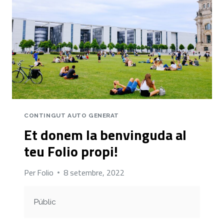
CONTINGUT AUTO GENERAT
Et donem la benvinguda al
teu Folio propi!
Per
Folio
8 setembre, 2022
Públic